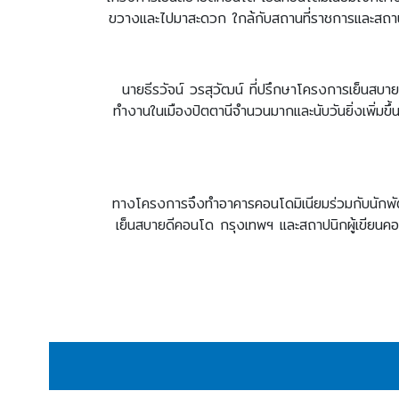
ขวางและไปมาสะดวก ใกล้กับสถานที่ราชการและสถาน
นายธีรวัจน์ วรสุวัฒน์ ที่ปรึกษาโครงการเย็นสบา
ทำงานในเมืองปัตตานีจำนวนมากและนับวันยิ่งเพิ่มขึ้น
ทางโครงการจึงทำอาคารคอนโดมิเนียมร่วมกับนักพั
เย็นสบายดีคอนโด กรุงเทพฯ และสถาปนิกผู้เขียนคอมล