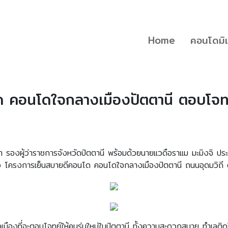
Home
คอนโดมิเ
ด คอนโดใจกลางเมืองปัตตานี ตอบโจทย์
า รองผู้ว่าราชการจังหวัดปัตตานี พร้อมด้วยนายแวดือราแม มะมิงจิ 
ว โครงการเย็นสบายดีคอนโด คอนโดใจกลางเมืองปัตตานี ถนนอุดมวิถี ตำ
องที่จะตอบโจทย์ให้คนรุ่นใหม่ในปัตตานี ทั้งความสะดวกสบาย ทำเลติดริม