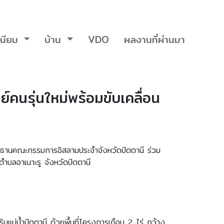
นียม
บ้าน
VDO
ผลงานที่ผ่านมา
คนรุ่นใหม่พร้อมขับเคลื่อน
ประธานคณะกรรมการอิสลามประจำจังหวัดปัตตานี ร่วม
บลอาเนาะรู จังหวัดปัตตานี
แม่น้ำปัตตานี ด้วยพื้นที่โครงการเกือบ 2 ไร่ กว้าง