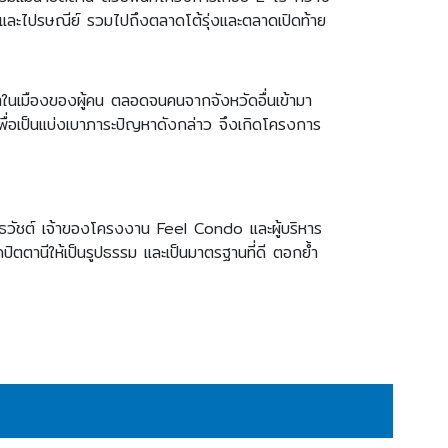
ละไปรษณีย์ รวมไปถึงตลาดโต้รุ่งและตลาดเปิดท้าย
มาในเมืองของผู้คน ตลอดจนคนจากจังหวัดอื่นเข้ามา
ย เพื่อเป็นแบ่งเบาภาระปัญหาดังกล่าว จึงเกิดโครงการ
ธวัชต์ เจ้าของโครงงาน Feel Condo และผู้บริหาร
ปัตตานีให้เป็นรูปธรรม และเป็นมาตรฐานที่ดี ตอกย้ำ